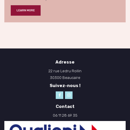
LEARN MORE
Adresse
22 rue Ledru Rollin
30300 Beaucaire
Suivez-nous !
Contact
06 11 28 69 35